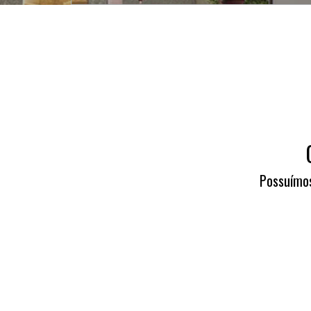
Possuímos