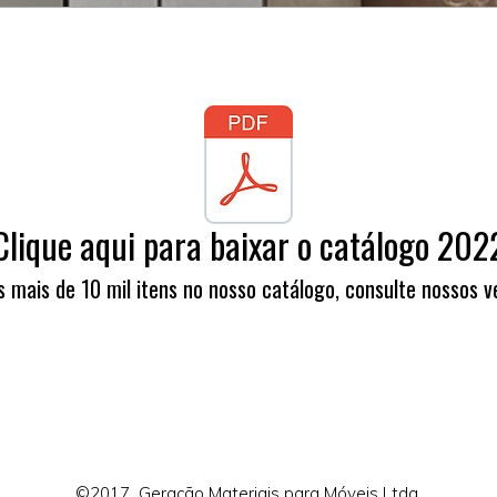
Clique aqui para baixar o catálogo 202
 mais de 10 mil itens no nosso catálogo, consulte nossos 
©2017 Geração Materiais para Móveis Ltda.